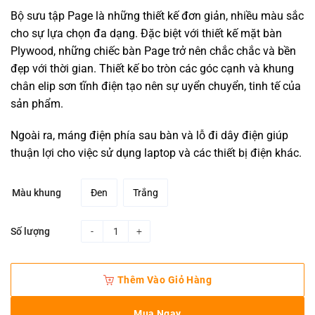
Bộ sưu tập Page là những thiết kế đơn giản, nhiều màu sắc
cho sự lựa chọn đa dạng. Đặc biệt với thiết kế mặt bàn
Plywood, những chiếc bàn Page trở nên chắc chắc và bền
đẹp với thời gian. Thiết kế bo tròn các góc cạnh và khung
chân elip sơn tĩnh điện tạo nên sự uyển chuyển, tinh tế của
sản phẩm.
Ngoài ra, máng điện phía sau bàn và lỗ đi dây điện giúp
thuận lợi cho việc sử dụng laptop và các thiết bị điện khác.
Đen
Trắng
Màu khung
Số lượng
Bàn PAGE 3 quantity
Thêm Vào Giỏ Hàng
Mua Ngay