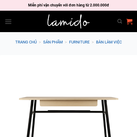
Skip
Miễn phí vận chuyển với đơn hàng từ 2.000.000đ
to
content
TRANG CHỦ
>
SẢN PHẨM
>
FURNITURE
>
BÀN LÀM VIỆC