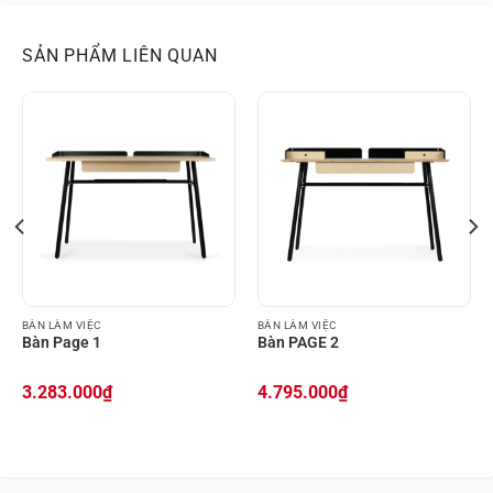
SẢN PHẨM LIÊN QUAN
BÀN LÀM VIỆC
BÀN LÀM VIỆC
Bàn Page 1
Bàn PAGE 2
3.283.000
₫
4.795.000
₫