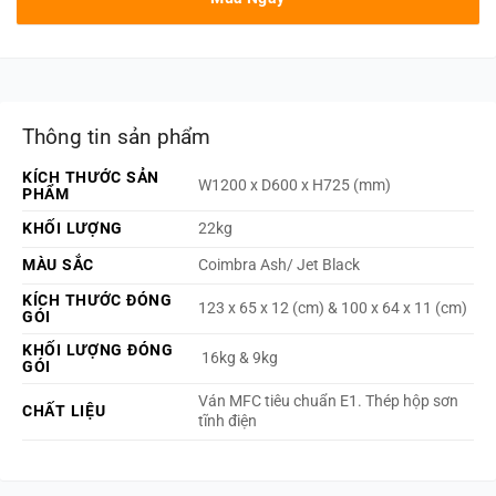
Thông tin sản phẩm
KÍCH THƯỚC SẢN
W1200 x D600 x H725 (mm)
PHẨM
KHỐI LƯỢNG
22kg
MÀU SẮC
Coimbra Ash/ Jet Black
KÍCH THƯỚC ĐÓNG
123 x 65 x 12 (cm) & 100 x 64 x 11 (cm)
GÓI
KHỐI LƯỢNG ĐÓNG
16kg & 9kg
GÓI
Ván MFC tiêu chuẩn E1. Thép hộp sơn
CHẤT LIỆU
tĩnh điện