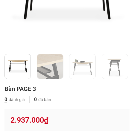
Bàn PAGE 3
0
0
đánh giá
đã bán
2.937.000
₫