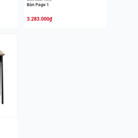
Bàn Page 1
3.283.000
₫