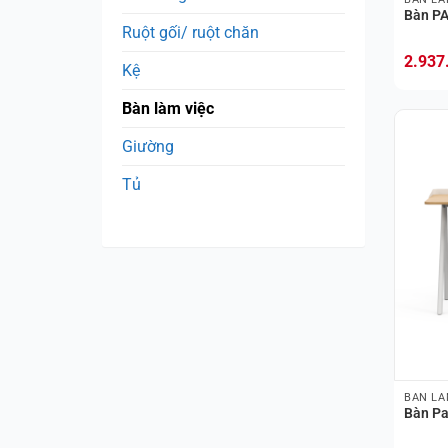
Bàn P
Ruột gối/ ruột chăn
2.937
Kệ
Bàn làm việc
Giường
Tủ
BÀN LÀ
Bàn P