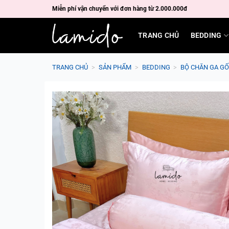
Skip
Miễn phí vận chuyển với đơn hàng từ 2.000.000đ
to
content
TRANG CHỦ
BEDDING
TRANG CHỦ
>
SẢN PHẨM
>
BEDDING
>
BỘ CHĂN GA GỐ