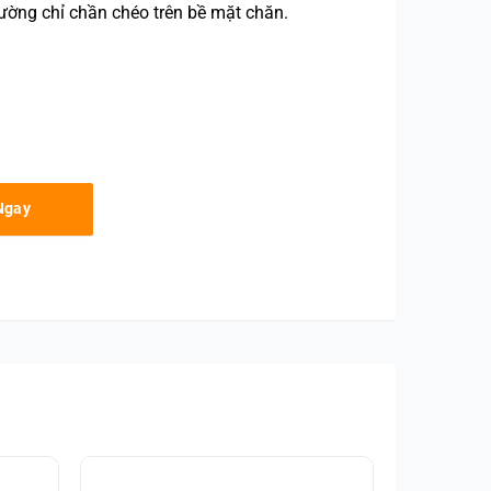
ường chỉ chần chéo trên bề mặt chăn.
ntity
Ngay