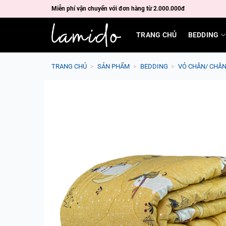
Skip
Miễn phí vận chuyển với đơn hàng từ 2.000.000đ
to
content
TRANG CHỦ
BEDDING
TRANG CHỦ
>
SẢN PHẨM
>
BEDDING
>
VỎ CHĂN/ CHĂ