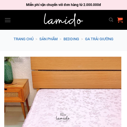
Skip
Miễn phí vận chuyển với đơn hàng từ 2.000.000đ
to
content
TRANG CHỦ
>
SẢN PHẨM
>
BEDDING
>
GA TRẢI GIƯỜNG