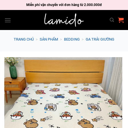
Skip
Miễn phí vận chuyển với đơn hàng từ 2.000.000đ
to
content
TRANG CHỦ
>
SẢN PHẨM
>
BEDDING
>
GA TRẢI GIƯỜNG