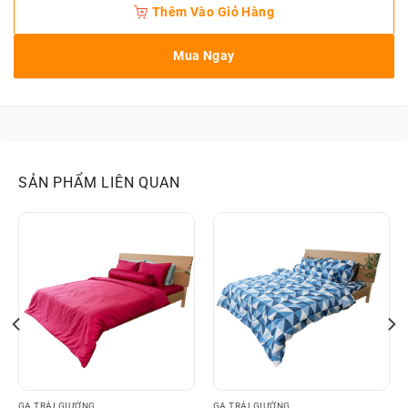
Thêm Vào Giỏ Hàng
Mua Ngay
SẢN PHẨM LIÊN QUAN
GA TRẢI GIƯỜNG
GA TRẢI GIƯỜNG