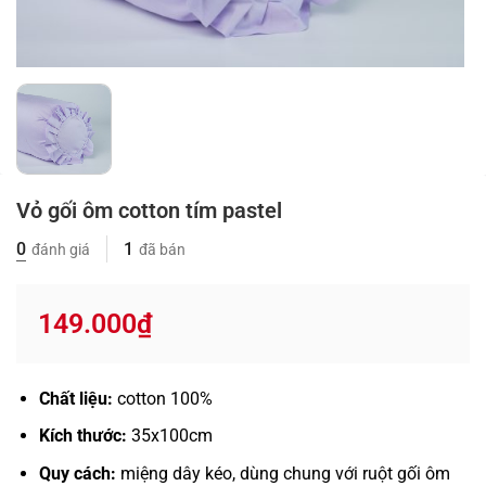
Vỏ gối ôm cotton tím pastel
0
1
đánh giá
đã bán
149.000
₫
Chất liệu:
cotton 100%
Kích thước:
35x100cm
Quy cách:
miệng dây kéo, dùng chung với ruột gối ôm