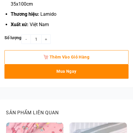
35x100cm
Thương hiệu:
Lamido
Xuất xứ:
Việt Nam
Số lượng
Vỏ gối ôm cotton tím pastel quantity
Thêm Vào Giỏ Hàng
Mua Ngay
SẢN PHẨM LIÊN QUAN