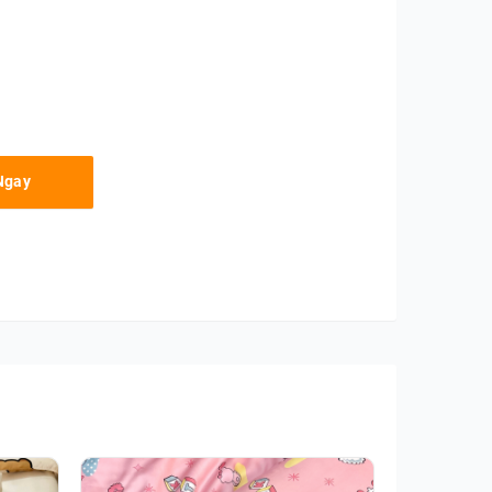
ty
Ngay