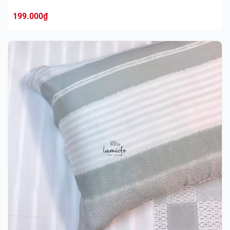
199.000
₫