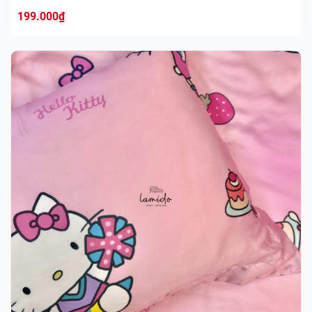
199.000
₫