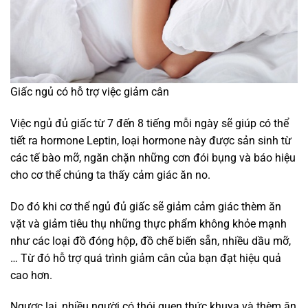
Giấc ngủ có hỗ trợ việc giảm cân
Việc ngủ đủ giấc từ 7 đến 8 tiếng mỗi ngày sẽ giúp có thể
tiết ra hormone Leptin, loại hormone này được sản sinh từ
các tế bào mỡ, ngăn chặn những cơn đói bụng và báo hiệu
cho cơ thể chúng ta thấy cảm giác ăn no.
Do đó khi cơ thể ngủ đủ giấc sẽ giảm cảm giác thèm ăn
vặt và giảm tiêu thụ những thực phẩm không khỏe mạnh
như các loại đồ đóng hộp, đồ chế biến sẵn, nhiều dầu mỡ,
… Từ đó hỗ trợ quá trình giảm cân của bạn đạt hiệu quả
cao hơn.
Ngược lại, nhiều người có thói quen thức khuya và thèm ăn