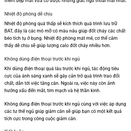
thêm đẹp mắt vừa có được những giấc ngủ thoải mái nhất.
Nhiệt độ phòng dễ chịu
Nhiệt độ phòng quá thấp sẽ kích thích quá trình lưu trữ
BAT, đây là các mô mỡ có màu nâu giúp đốt cháy các chất
béo tích tụ ở bụng. Nhiệt độ phòng mát mẻ, cơ thể cảm
thấy dễ chịu sẽ giúp lượng calo đốt cháy nhiều hơn.
Không dùng điện thoại trước khi ngủ
Khi dùng điện thoại quá lâu trước khi ngủ, tác động tiêu
cực của ánh sáng xanh sẽ gây cản trở quá trình trao đổi
chất, dẫn tới việc tăng cân. Ngoài ra, việc này còn ảnh
hưởng xấu đến mắt, tim mạch và hệ thần kinh.
Không dùng điện thoại trước khi ngủ cùng với việc áp dụng
các tư thế ngủ giúp giảm cân sẽ giúp bạn có một kết quả
tích cực trong công cuộc giảm cân.