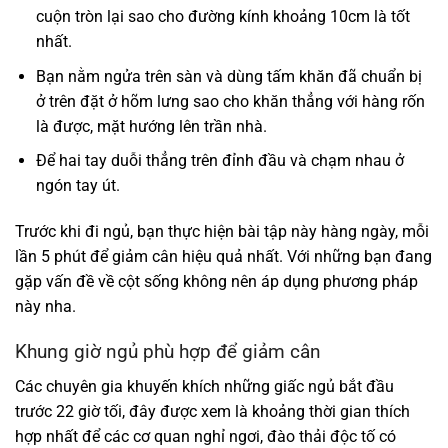
cuộn tròn lại sao cho đường kính khoảng 10cm là tốt
nhất.
Bạn nằm ngửa trên sàn và dùng tấm khăn đã chuẩn bị
ở trên đặt ở hõm lưng sao cho khăn thẳng với hàng rốn
là được, mặt hướng lên trần nhà.
Để hai tay duỗi thẳng trên đỉnh đầu và chạm nhau ở
ngón tay út.
Trước khi đi ngủ, bạn thực hiện bài tập này hàng ngày, mỗi
lần 5 phút để giảm cân hiệu quả nhất. Với những bạn đang
gặp vấn đề về cột sống không nên áp dụng phương pháp
này nha.
Khung giờ ngủ phù hợp để giảm cân
Các chuyên gia khuyến khích những giấc ngủ bắt đầu
trước 22 giờ tối, đây được xem là khoảng thời gian thích
hợp nhất để các cơ quan nghỉ ngơi, đào thải độc tố có