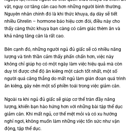
vặt, nguy cơ tăng cân cao hơn những người bình thường.
Nguyên nhân chính đó là khi thức khuya, dạ dày sẽ tiết
nhiều Ghrelin – hormone báo hiệu cơn đói, điều này cho
thấy càng thức khuya bạn càng có cảm giác thèm ăn và
khả năng tăng cân là rất cao.
Bên cạnh đó, những người ngủ đủ giấc sẽ có nhiều năng
lượng và tinh thần cảm thấy phấn chấn hơn, việc này
không chỉ giúp họ có một ngày làm việc hiệu quả mà còn
duy trì được chế độ ăn kiêng một cách tốt nhất, một số
người quá căng thẳng do mất ngủ làm gián đoạn quá trình
ăn kiêng, gây nên một số phiền toái trong việc giảm cân.
Ngoài ra khi ngủ đủ giấc sẽ giúp cơ thể tràn đầy năng
lượng, khiến bạn hào hứng hơn với những bài tập thể dục
giảm cân. Khi mất ngủ, cơ thể mệt mỏi và có xu hướng
nghỉ ngơi, không muốn làm những việc tốn sức như vận
động, tập thể dục.