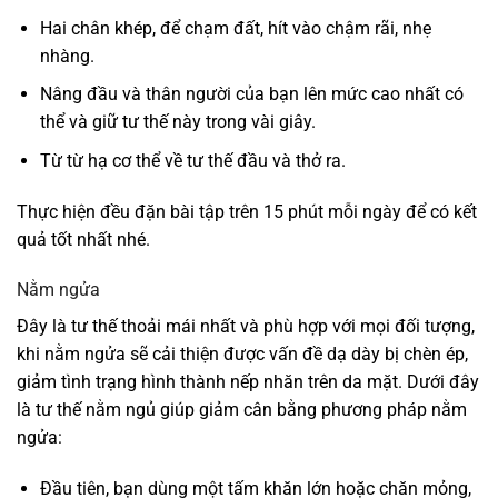
Hai chân khép, để chạm đất, hít vào chậm rãi, nhẹ
nhàng.
Nâng đầu và thân người của bạn lên mức cao nhất có
thể và giữ tư thế này trong vài giây.
Từ từ hạ cơ thể về tư thế đầu và thở ra.
Thực hiện đều đặn bài tập trên 15 phút mỗi ngày để có kết
quả tốt nhất nhé.
Nằm ngửa
Đây là tư thế thoải mái nhất và phù hợp với mọi đối tượng,
khi nằm ngửa sẽ cải thiện được vấn đề dạ dày bị chèn ép,
giảm tình trạng hình thành nếp nhăn trên da mặt. Dưới đây
là tư thế nằm ngủ giúp giảm cân bằng phương pháp nằm
ngửa:
Đầu tiên, bạn dùng một tấm khăn lớn hoặc chăn mỏng,