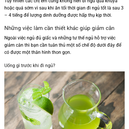
Tuy nhiên các chị em cũng không nên đi ngủ quá khuya
hoặc quá sớm vì sau khi ăn tối thời gian đi ngủ tốt là sau 3
– 4 tiếng để lượng dinh dưỡng được hấp thụ kịp thời.
Những việc làm cần thiết khác giúp giảm cân
Ngoài việc ngủ đủ giấc và những tư thế ngủ hỗ trợ việc
giảm cân thì bạn cần tuân thủ một số chế độ dưới đây để
có được một thân hình thon gọn.
Uống gì trước khi đi ngủ?