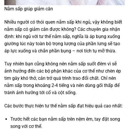
Nằm sấp giúp giảm cân
Nhiều người có thói quen nằm sấp khi ngủ, vậy không biết
nằm sấp có giảm cân được không? Các chuyên gia nhận
định: khi ngủ với tư thế nằm sấp, nghĩa là áp bụng xuống
giường lúc này toàn bộ trọng lượng của phần lưng sẽ tạo
áp lực xuống và chắn phần bụng – nơi tích tụ mỡ thừa.
Tuy nhiên bạn cũng không nên nằm sấp suốt đêm vì sẽ
ảnh hưởng đến các bộ phận khác của cơ thể như chèn ép
tim gây khó thở, cản trở quá trình trao đổi chất. Chỉ nên
nằm sấp trong khoảng 2-4 tiếng và nên dùng gối thấp để
tránh ảnh hưởng tới cổ và cột sống.
Các bước thực hiện tư thế nằm sấp đạt hiệu quả cao nhất:
Trước hết các bạn nằm sấp trên nệm êm, tay đặt song
song với cơ thể.