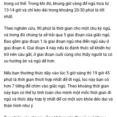
trong cơ thể. Trong khi đó, khung giờ vàng để ngủ trưa từ
13-14 giờ và chỉ kéo dài trong khoảng 20-30 phút là tốt
nhất.
Theo nghiên cứu, 90 phút là thời gian cho một chu kỳ ngủ,
và trong đó chúng ta sẽ trải qua 5 giai đoạn của giấc ngủ.
Bao gồm giai đoạn 1 là giai đoạn ngủ nhẹ đến ngủ sâu ở
giai đoạn 4. Giai đoạn 4 này nếu bị đánh thức sẽ khiến họ
trở nên cáu gắt, ở giai đoạn cuối cùng cho thấy người ta có
xu hướng ăn và ngủ dễ hơn.
Nếu bạn thường thức dậy vào lúc 5 giờ sáng thì 19 giờ 45
phút là thời gian thích hợp nhất để đi ngủ, lúc này bạn có
hơn 7 tiếng để chìm vào giấc ngủ. Theo khoảng thời gian
này bạn có thể tự tính toán cho mình một mốc thời gian đi
ngủ và thức dậy hợp lý nhất để có một sức khỏe dẻo dai và
thân hình như ý.