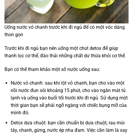
Uống nước vỏ chanh trước khi đi ngủ để có một vóc dáng
thon gọn
Trước khi đi ngủ bạn nên uống một chút detox để giúp
thanh lọc cơ thể, đào thải những chất dư thừa khỏi cơ thể.
Bạn có thể tham khảo một số nước uống sau:
Nước vỏ chanh: sau khi lột vỏ chanh, bạn cho vào một
nồi nước đun sôi khoảng 15 phút, cho vào ngăn mát tủ
lạnh và uống vào buổi tối trước khi đi ngủ. Sử dụng một
thời gian bạn sẽ phải ngỡ ngàng với chiếc bụng mỡ của
mình đó.
Detox dưa chuột: bạn cần chuẩn bị dưa chuột, rau mùi
tây, chanh, gừng, nước ép nha đam. Việc cần làm là xay