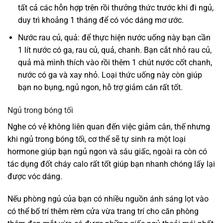
tất cả các hỗn hợp trên rồi thưởng thức trước khi đi ngủ,
duy trì khoảng 1 tháng để có vóc dáng mơ ước.
Nước rau củ, quả: để thực hiện nước uống này bạn cần
1 lít nước có ga, rau củ, quả, chanh. Bạn cắt nhỏ rau củ,
quả mà mình thích vào rồi thêm 1 chút nước cốt chanh,
nước có ga và xay nhỏ. Loại thức uống này còn giúp
bạn no bụng, ngủ ngon, hỗ trợ giảm cân rất tốt.
Ngủ trong bóng tối
Nghe có vẻ không liên quan đến việc giảm cân, thế nhưng
khi ngủ trong bóng tối, cơ thể sẽ tự sinh ra một loại
hormone giúp bạn ngủ ngon và sâu giấc, ngoài ra còn có
tác dụng đốt cháy calo rất tốt giúp bạn nhanh chóng lấy lại
được vóc dáng.
Nếu phòng ngủ của bạn có nhiều nguồn ánh sáng lọt vào
có thể bố trí thêm rèm cửa vừa trang trí cho căn phòng